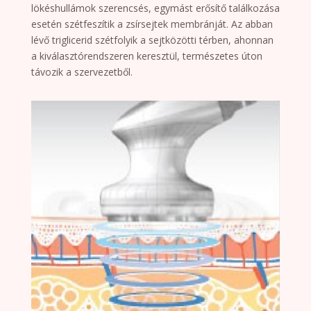
lökéshullámok szerencsés, egymást erősítő találkozása
esetén szétfeszítik a zsírsejtek membránját. Az abban
lévő triglicerid szétfolyik a sejtközötti térben, ahonnan
a kiválasztórendszeren keresztül, természetes úton
távozik a szervezetből.