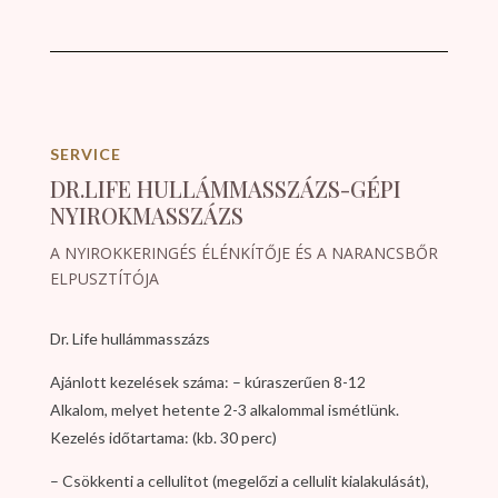
SERVICE
DR.LIFE HULLÁMMASSZÁZS-GÉPI
NYIROKMASSZÁZS
A NYIROKKERINGÉS ÉLÉNKÍTŐJE ÉS A NARANCSBŐR
ELPUSZTÍTÓJA
Dr. Life hullámmasszázs
Ajánlott kezelések száma: – kúraszerűen 8-12
Alkalom, melyet hetente 2-3 alkalommal ismétlünk.
Kezelés időtartama: (kb. 30 perc)
– Csökkenti a cellulitot (megelőzi a cellulit kialakulását),