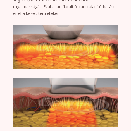
rugalmasságát. Ezáltal arcfiatalító, ránctalanító hatást
ér el a kezelt területeken.