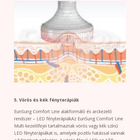
5. Vörös és kék fényterápiák
EunSung Comfort Line alakformáló és arckezelő
rendszer – LED fényterápiákAz EunSung Comfort Line
Multi kezelőfejei tartalmaznak vörös vagy kék színű
LED fényterápiákat is, amelyek pozitív hatással vannak