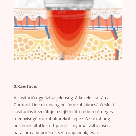
2.Kavitáció
A kavitáció egy fizikai jelenség. A kezelés során a
Comfort Line ultrahang hullámokat kibocsátó Multi
kavitációs kezelőfeje a sejtközötti térben tömeges
mennyiségű mikrobuborékot képez. Az ultrahang
hullámok által keltett parciális nyomásváltozások
hatására a buborékok szétroppannak, és a