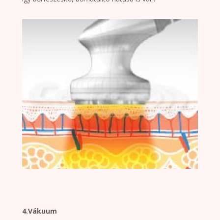
4.Vákuum