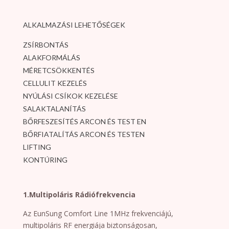
ALKALMAZÁSI LEHETŐSÉGEK
ZSÍRBONTÁS
ALAKFORMÁLÁS
MÉRETCSÖKKENTÉS
CELLULIT KEZELÉS
NYÚLÁSI CSÍKOK KEZELÉSE
SALAKTALANÍTÁS
BŐRFESZESÍTÉS ARCON ÉS TEST EN
BŐRFIATALÍTÁS ARCON ÉS TESTEN
LIFTING
KONTÚRING
1.Multipoláris Rádiófrekvencia
Az EunSung Comfort Line 1MHz frekvenciájú,
multipoláris RF energiája biztonságosan,