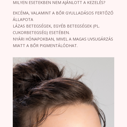
MILYEN ESETEKBEN NEM AJÁNLOTT A KEZELÉS?
EKCÉMA, VALAMINT A BŐR GYULLADÁSOS FERTŐZŐ
ÁLLAPOTA
LÁZAS BETEGSÉGEK, EGYÉB BETEGSÉGEK (PL.
CUKORBETEGSÉG) ESETÉBEN.
NYÁRI HÓNAPOKBAN, MIVEL A MAGAS UVSUGÁRZÁS
MIATT A BŐR PIGMENTÁLÓDHAT.