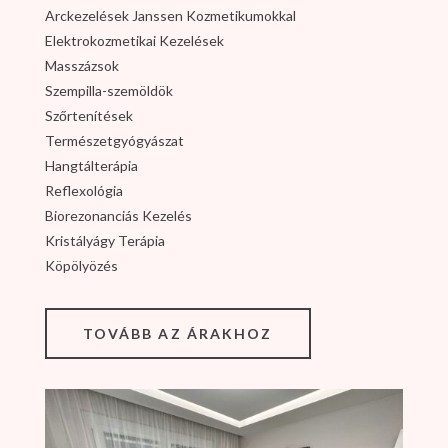
Arckezelések Janssen Kozmetikumokkal
Elektrokozmetikai Kezelések
Masszázsok
Szempilla-szemöldök
Szőrtenítések
Természetgyógyászat
Hangtálterápia
Reflexológia
Biorezonanciás Kezelés
Kristályágy Terápia
Köpölyözés
TOVÁBB AZ ÁRAKHOZ