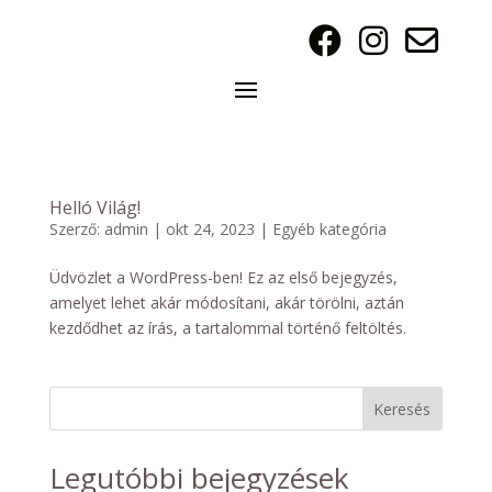
Helló Világ!
Szerző:
admin
|
okt 24, 2023
|
Egyéb kategória
Üdvözlet a WordPress-ben! Ez az első bejegyzés,
amelyet lehet akár módosítani, akár törölni, aztán
kezdődhet az írás, a tartalommal történő feltöltés.
Keresés
Legutóbbi bejegyzések