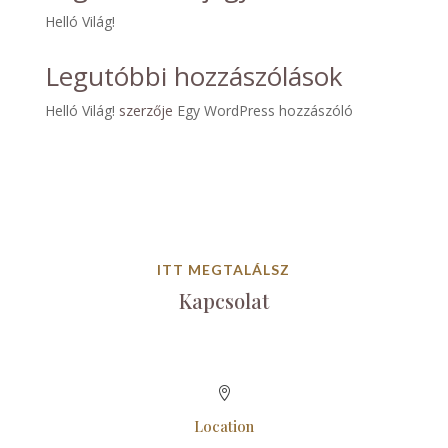
Helló Világ!
Legutóbbi hozzászólások
Helló Világ!
szerzője
Egy WordPress hozzászóló
ITT MEGTALÁLSZ
Kapcsolat

Location